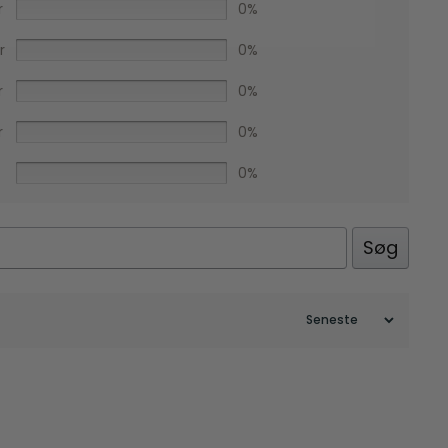
r
0%
r
0%
r
0%
r
0%
0%
Søg
Facebook