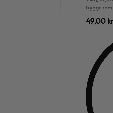
trygge ram
49,00
k