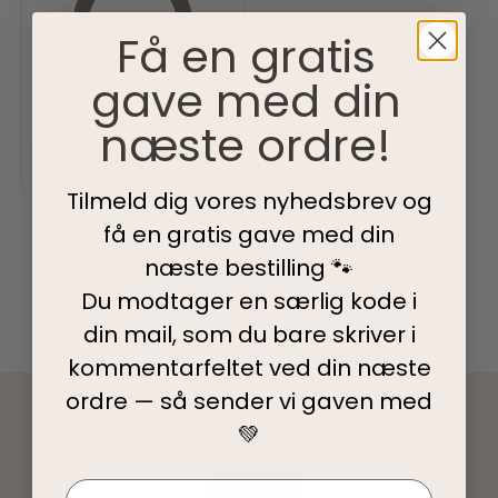
Få en gratis
gave med din
næste ordre!
Tilføj til kurv
Tilmeld dig vores nyhedsbrev og
få en gratis gave med din
næste bestilling 🐾
Du modtager en særlig kode i
din mail, som du bare skriver i
kommentarfeltet ved din
næste
ordre — så sender vi gaven med
💚
Navn