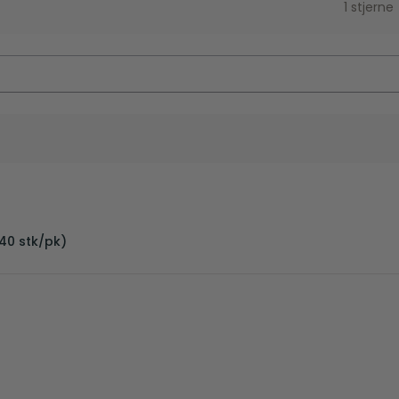
1 stjerne
40 stk/pk)