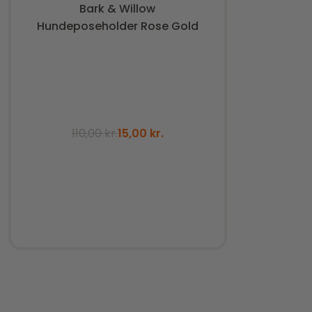
Bark & Willow
Hundeposeholder Rose Gold
110,00
kr.
15,00
kr.