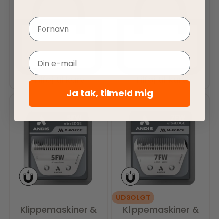
Navn
Email
Tilføj til kurv
Tilføj til kurv
Ja tak, tilmeld mig
UDSOLGT
Klippemaskiner &
Klippemaskiner &