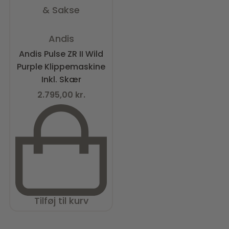
& Sakse
Vurderet
0
ud af 5
Andis
Andis Pulse ZR II Wild
Purple Klippemaskine
Inkl. Skær
2.795,00
kr.
Tilføj til kurv