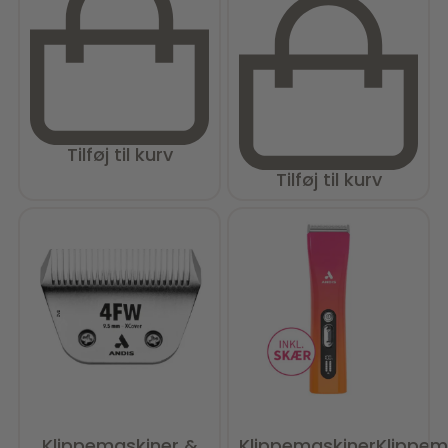
Tilføj til kurv
Tilføj til kurv
Klippemaskiner &
Klippemaskiner
Klippem