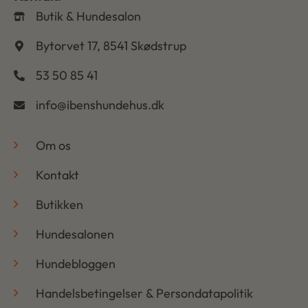
Butik & Hundesalon
Bytorvet 17, 8541 Skødstrup
53 50 85 41
info@ibenshundehus.dk
-
Om os
Kontakt
Butikken
Hundesalonen
Hundebloggen
Handelsbetingelser & Persondatapolitik