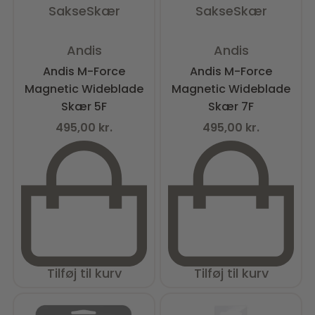
Sakse
Skær
Sakse
Skær
Vurderet
0
ud af 5
Vurderet
0
ud af 5
Andis
Andis
Andis M-Force
Andis M-Force
Magnetic Wideblade
Magnetic Wideblade
Skær 5F
Skær 7F
495,00
kr.
495,00
kr.
Tilføj til kurv
Tilføj til kurv