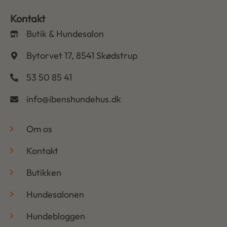
Kontakt
Butik & Hundesalon
Bytorvet 17, 8541 Skødstrup
53 50 85 41
info@ibenshundehus.dk
-
Om os
Kontakt
Butikken
Hundesalonen
Hundebloggen