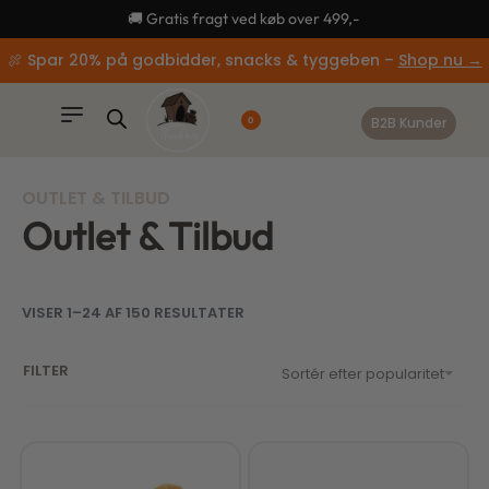
content
🚚 Gratis fragt ved køb over 499,-
🍖 Spar 20% på godbidder, snacks & tyggeben –
Shop nu →
B2B Kunder
0
OUTLET & TILBUD
Outlet & Tilbud
VISER 1–24 AF 150 RESULTATER
FILTER
Sortér efter popularitet