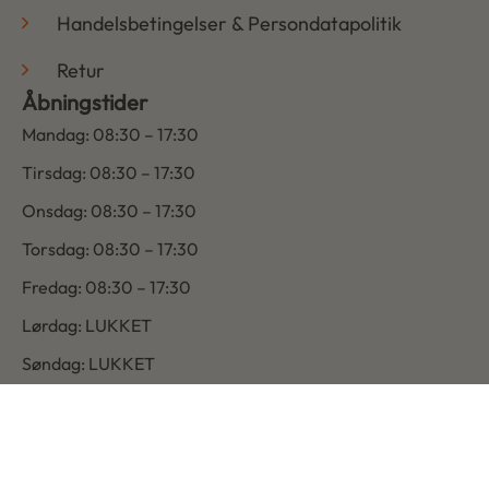
Handelsbetingelser & Persondatapolitik
Retur
Åbningstider
Mandag: 08:30 – 17:30
Tirsdag: 08:30 – 17:30
Onsdag: 08:30 – 17:30
Torsdag: 08:30 – 17:30
Fredag: 08:30 – 17:30
Lørdag: LUKKET
Søndag: LUKKET
Copyright © 2026 | Udviklet af Ads On ApS