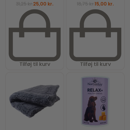
31,25
kr.
25,00
kr.
18,75
kr.
15,00
kr.
Tilføj til kurv
Tilføj til kurv