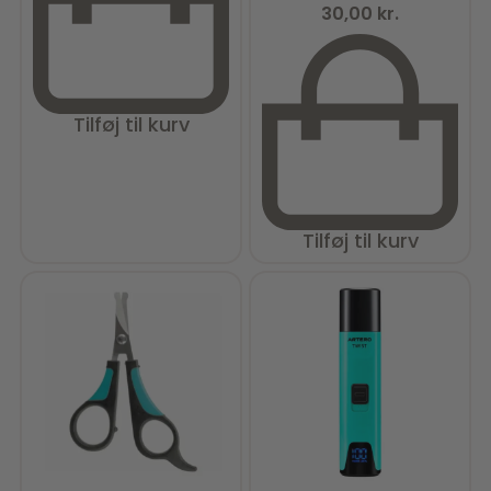
30,00
kr.
Tilføj til kurv
Tilføj til kurv