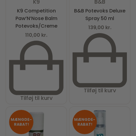
K9
B&B
K9 Competition
B&B Potevoks Deluxe
Paw’N’Nose Balm
Spray 50 ml
Potevoks/Creme
139,00
kr.
110,00
kr.
Tilføj til kurv
Tilføj til kurv
MÆNGDE-
MÆNGDE-
RABAT!
RABAT!