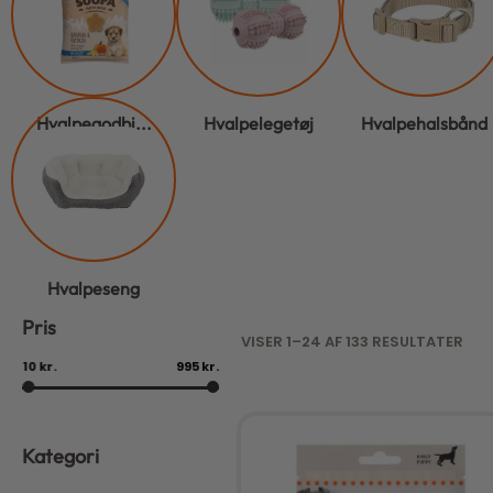
Hvalpegodbi...
Hvalpelegetøj
Hvalpehalsbånd
Hvalpeseng
Pris
VISER 1–24 AF 133 RESULTATER
10 kr.
995 kr.
Kategori