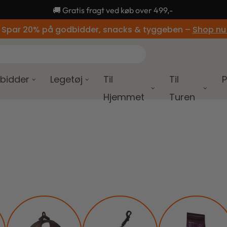
🚚 Gratis fragt ved køb over 499,-
 Spar 20% på godbidder, snacks & tyggeben –
Shop nu
bidder
Legetøj
Til
Til
P
Hjemmet
Turen