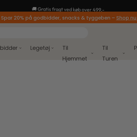
🚚 Gratis fragt ved køb over 499,-
 Spar 20% på godbidder, snacks & tyggeben –
Shop nu
bidder
Legetøj
Til
Til
P
Hjemmet
Turen