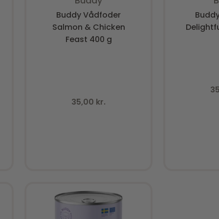
Buddy
Buddy Vådfoder
Buddy
Salmon & Chicken
Delightf
Feast 400 g
3
35,00
kr.