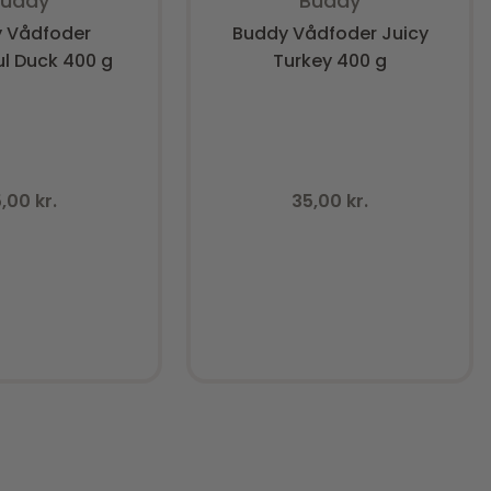
Buddy
Buddy
 Vådfoder
Buddy Vådfoder Juicy
ul Duck 400 g
Turkey 400 g
5,00
kr.
35,00
kr.