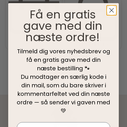
Få en gratis
gave med din
næste ordre!
Tilføj til kurv
Tilføj til kurv
Tilmeld dig vores nyhedsbrev og
få en gratis gave med din
næste bestilling 🐾
Du modtager en særlig kode i
din mail, som du bare skriver i
kommentarfeltet ved din
næste
ordre — så sender vi gaven med
💚
Navn