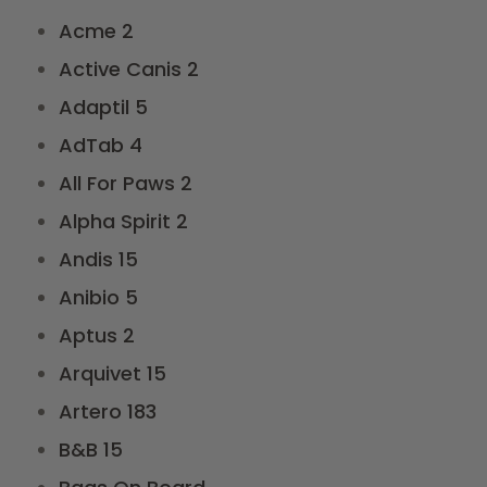
Acme
2
Active Canis
2
Adaptil
5
AdTab
4
All For Paws
2
Alpha Spirit
2
Andis
15
Anibio
5
Aptus
2
Arquivet
15
Artero
183
B&B
15