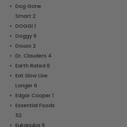
Dog Gone
Smart
2
DOGGI
1
Doggy
6
Douxo
2
Dr. Clauders
4
Earth Rated
6
Eat Slow Live
Longer
6
Edgar Cooper
1
Essential Foods
52
Eukanuba
9