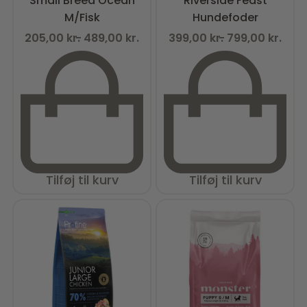
Small Breed Ocean
Riverside Feast
M/Fisk
Hundefoder
205,00
kr.
489,00
kr.
399,00
kr.
799,00
kr.
Tilføj til kurv
Tilføj til kurv