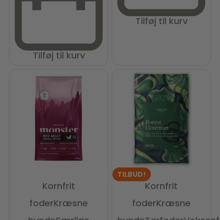
Tilføj til kurv
Tilføj til kurv
TILBUD!
Kornfrit
Kornfrit
foder
Kræsne
foder
Kræsne