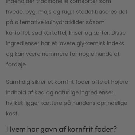
indeholder traditionelle kornsorter som
hvede, byg, majs og rug. I stedet baseres det
på alternative kulhydratkilder såsom
kartoffel, sød kartoffel, linser og ærter. Disse
ingredienser har et lavere glykæmisk indeks
og kan være nemmere for nogle hunde at
fordøje.
Samtidig sikrer et kornfrit foder ofte et højere
indhold af kød og naturlige ingredienser,
hvilket ligger tættere på hundens oprindelige
kost.
Hvem har gavn af kornfrit foder?