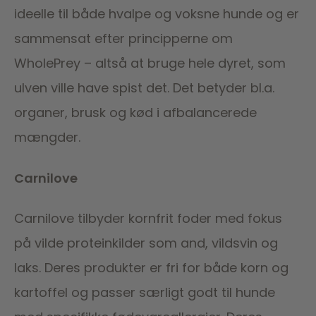
ideelle til både hvalpe og voksne hunde og er
sammensat efter principperne om
WholePrey – altså at bruge hele dyret, som
ulven ville have spist det. Det betyder bl.a.
organer, brusk og kød i afbalancerede
mængder.
Carnilove
Carnilove tilbyder kornfrit foder med fokus
på vilde proteinkilder som and, vildsvin og
laks. Deres produkter er fri for både korn og
kartoffel og passer særligt godt til hunde