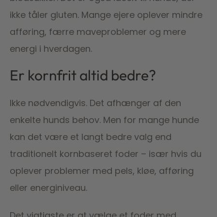
ikke tåler gluten. Mange ejere oplever mindre
afføring, færre maveproblemer og mere
energi i hverdagen.
Er kornfrit altid bedre?
Ikke nødvendigvis. Det afhænger af den
enkelte hunds behov. Men for mange hunde
kan det være et langt bedre valg end
traditionelt kornbaseret foder – især hvis du
oplever problemer med pels, kløe, afføring
eller energiniveau.
Det vigtigste er at vælge et foder med