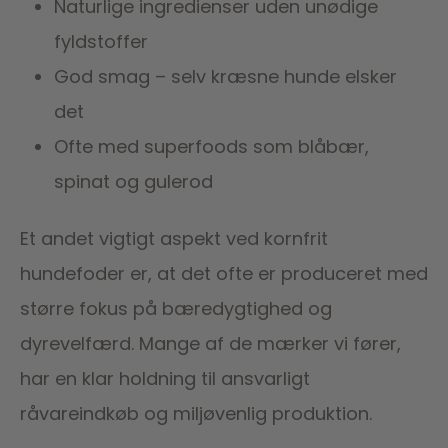
Naturlige ingredienser uden unødige
fyldstoffer
God smag – selv kræsne hunde elsker
det
Ofte med superfoods som blåbær,
spinat og gulerod
Et andet vigtigt aspekt ved kornfrit
hundefoder er, at det ofte er produceret med
større fokus på bæredygtighed og
dyrevelfærd. Mange af de mærker vi fører,
har en klar holdning til ansvarligt
råvareindkøb og miljøvenlig produktion.