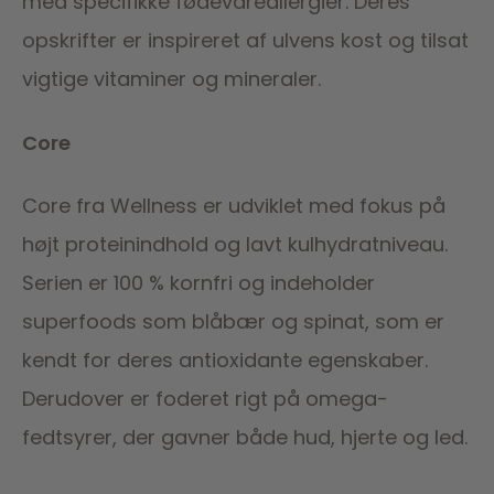
med specifikke fødevareallergier. Deres
opskrifter er inspireret af ulvens kost og tilsat
vigtige vitaminer og mineraler.
Core
Core fra Wellness er udviklet med fokus på
højt proteinindhold og lavt kulhydratniveau.
Serien er 100 % kornfri og indeholder
superfoods som blåbær og spinat, som er
kendt for deres antioxidante egenskaber.
Derudover er foderet rigt på omega-
fedtsyrer, der gavner både hud, hjerte og led.