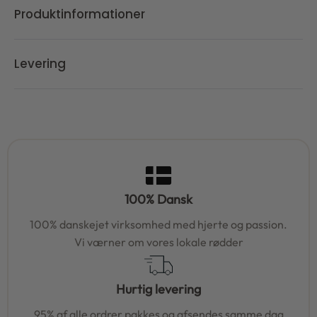
Produktinformationer
Levering
100% Dansk
100% danskejet virksomhed med hjerte og passion.
Vi værner om vores lokale rødder
Hurtig levering
95% af alle ordrer pakkes og afsendes samme dag