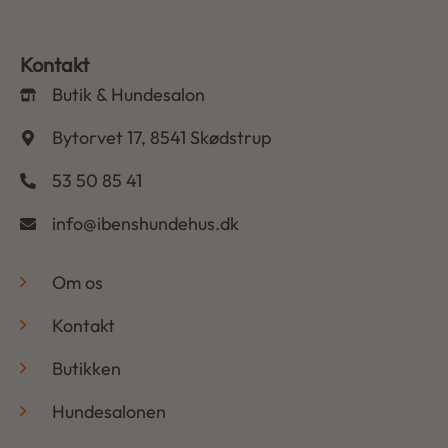
Kontakt
Butik & Hundesalon
Bytorvet 17, 8541 Skødstrup
53 50 85 41
info@ibenshundehus.dk
-
Om os
Kontakt
Butikken
Hundesalonen