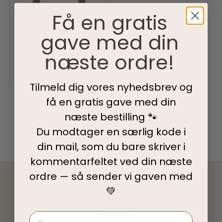
Få en gratis
gave med din
næste ordre!
Tilføj til kurv
Tilmeld dig vores nyhedsbrev og
få en gratis gave med din
næste bestilling 🐾
Du modtager en særlig kode i
din mail, som du bare skriver i
kommentarfeltet ved din
næste
ordre — så sender vi gaven med
💚
Navn