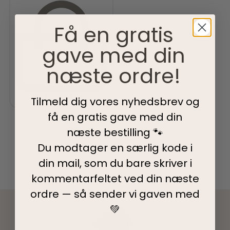
Få en gratis
gave med din
næste ordre!
Tilføj til kurv
Tilmeld dig vores nyhedsbrev og
få en gratis gave med din
næste bestilling 🐾
Du modtager en særlig kode i
din mail, som du bare skriver i
kommentarfeltet ved din
næste
ordre — så sender vi gaven med
💚