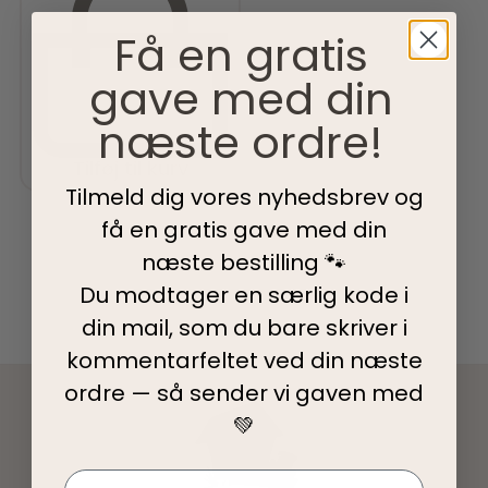
Få en gratis
gave med din
næste ordre!
Tilføj til kurv
Tilmeld dig vores nyhedsbrev og
få en gratis gave med din
næste bestilling 🐾
Du modtager en særlig kode i
din mail, som du bare skriver i
kommentarfeltet ved din
næste
ordre — så sender vi gaven med
💚
Navn