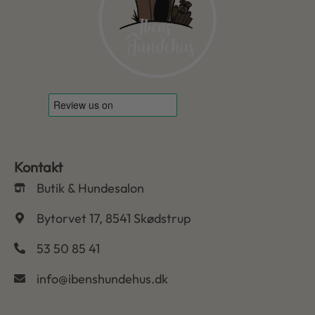
Kontakt
Butik & Hundesalon
Bytorvet 17, 8541 Skødstrup
53 50 85 41
info@ibenshundehus.dk
-