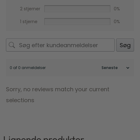
2 stjerner
0%
1 stjerne
0%
Søg
0 af 0 anmeldelser
Sorry, no reviews match your current
selections
Lignende produkter