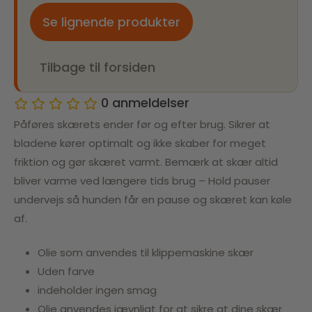
Se lignende produkter
Tilbage til forsiden
0
anmeldelser
Påføres skærets ender før og efter brug. Sikrer at
bladene kører optimalt og ikke skaber for meget
friktion og gør skæret varmt. Bemærk at skær altid
bliver varme ved længere tids brug – Hold pauser
undervejs så hunden får en pause og skæret kan køle
af.
Olie som anvendes til klippemaskine skær
Uden farve
indeholder ingen smag
Olie anvendes jævnligt for at sikre at dine skær