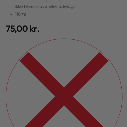
ikke bliver sløve eller ødelagt.
118ml
75,00
kr.