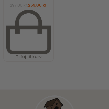
297,00
kr.
259,00
kr.
Tilføj til kurv