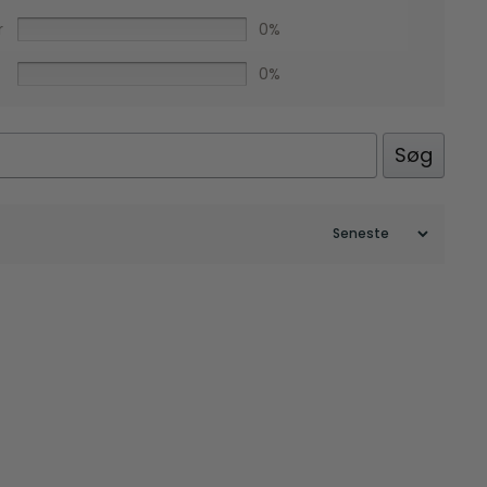
r
0%
0%
Søg
Facebook