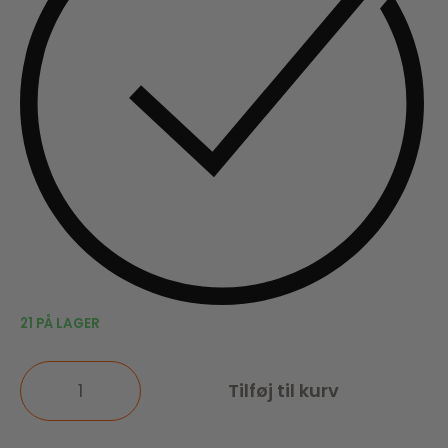
21 PÅ LAGER
Tilføj til kurv