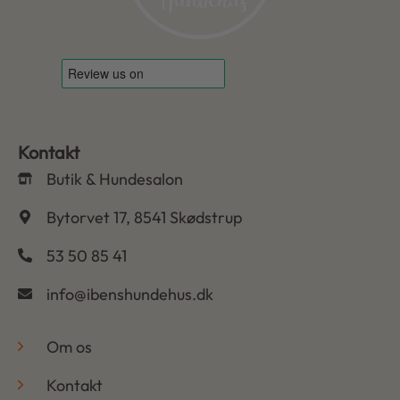
Kontakt
Butik & Hundesalon
Bytorvet 17, 8541 Skødstrup
53 50 85 41
info@ibenshundehus.dk
-
Om os
Kontakt