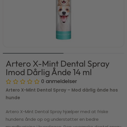
Artero X-Mint Dental Spray
Imod Dårlig Ånde 14 ml
0
anmeldelser
Artero X-Mint Dental Spray – Mod dårlig ånde hos
hunde
Artero X-Mint Dental Spray hjælper med at friske
hundens ånde op og understøtter en bedre
mundhygiejne i hverdagen. Den veganske dental spray