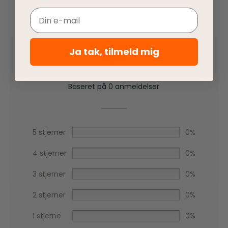
Email
0,0
Ja tak, tilmeld mig
Baseret på 0 anmeldelser
5 stjerner
0%
4 stjerner
0%
3 stjerner
0%
2 stjerner
0%
1 stjerne
0%