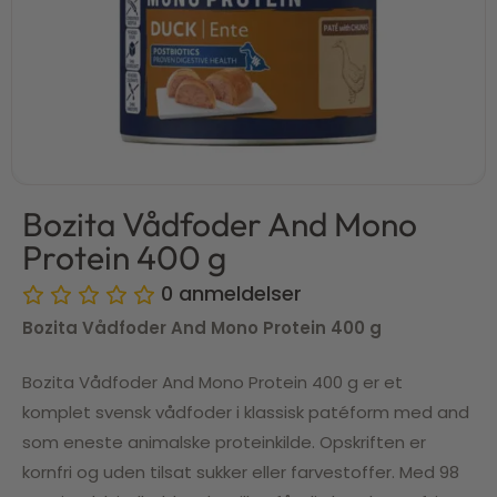
Bozita Vådfoder And Mono
Protein 400 g
0
anmeldelser
Bozita Vådfoder And Mono Protein 400 g
Bozita Vådfoder And Mono Protein 400 g er et
komplet svensk vådfoder i klassisk patéform med and
som eneste animalske proteinkilde. Opskriften er
kornfri og uden tilsat sukker eller farvestoffer. Med 98