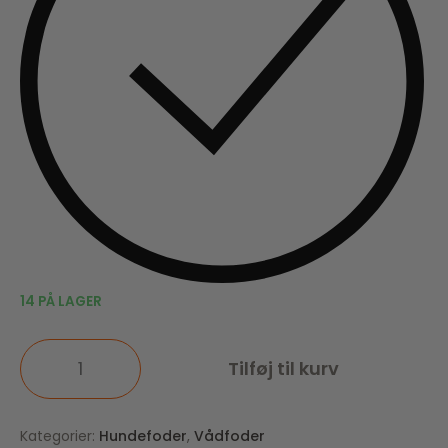
14 PÅ LAGER
Tilføj til kurv
Kategorier:
Hundefoder
,
Vådfoder