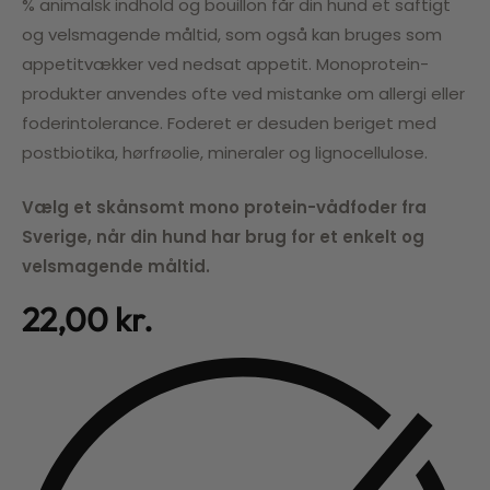
% animalsk indhold og bouillon får din hund et saftigt
og velsmagende måltid, som også kan bruges som
appetitvækker ved nedsat appetit. Monoprotein-
produkter anvendes ofte ved mistanke om allergi eller
foderintolerance. Foderet er desuden beriget med
postbiotika, hørfrøolie, mineraler og lignocellulose.
Vælg et skånsomt mono protein-vådfoder fra
Sverige, når din hund har brug for et enkelt og
velsmagende måltid.
22,00
kr.