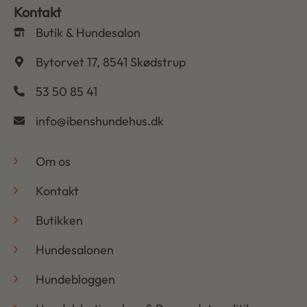
Kontakt
Butik & Hundesalon
Bytorvet 17, 8541 Skødstrup
53 50 85 41
info@ibenshundehus.dk
-
Om os
Kontakt
Butikken
Hundesalonen
Hundebloggen