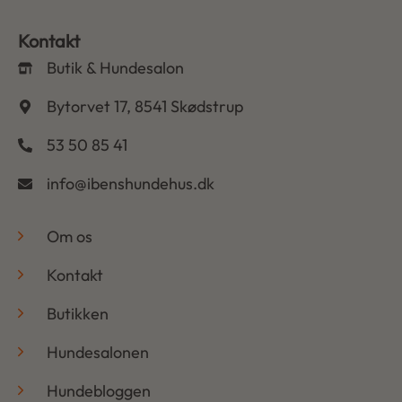
Kontakt
Butik & Hundesalon
Bytorvet 17, 8541 Skødstrup
53 50 85 41
info@ibenshundehus.dk
-
Om os
Kontakt
Butikken
Hundesalonen
Hundebloggen