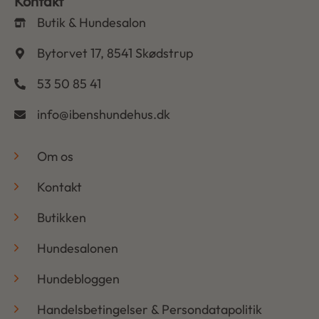
Kontakt
Butik & Hundesalon
Bytorvet 17, 8541 Skødstrup
53 50 85 41
info@ibenshundehus.dk
-
Om os
Kontakt
Butikken
Hundesalonen
Hundebloggen
Handelsbetingelser & Persondatapolitik