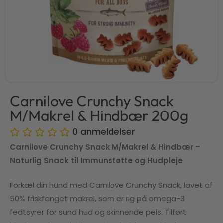
Carnilove Crunchy Snack
M/Makrel & Hindbær 200g
0
anmeldelser
Carnilove Crunchy Snack M/Makrel & Hindbær –
Naturlig Snack til Immunstøtte og Hudpleje
Forkæl din hund med Carnilove Crunchy Snack, lavet af
50% friskfanget makrel, som er rig på omega-3
fedtsyrer for sund hud og skinnende pels. Tilført