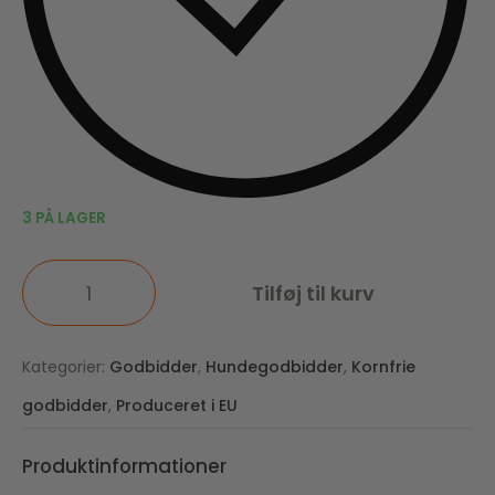
3 PÅ LAGER
Tilføj til kurv
Kategorier:
Godbidder
,
Hundegodbidder
,
Kornfrie
godbidder
,
Produceret i EU
Produktinformationer