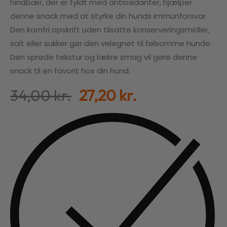
hindbær, der er fyldt med antioxidanter, hjælper
denne snack med at styrke din hunds immunforsvar.
Den kornfri opskrift uden tilsatte konserveringsmidler,
salt eller sukker gør den velegnet til følsomme hunde.
Den sprøde tekstur og lækre smag vil gøre denne
snack til en favorit hos din hund.
34,00
kr.
27,20
kr.