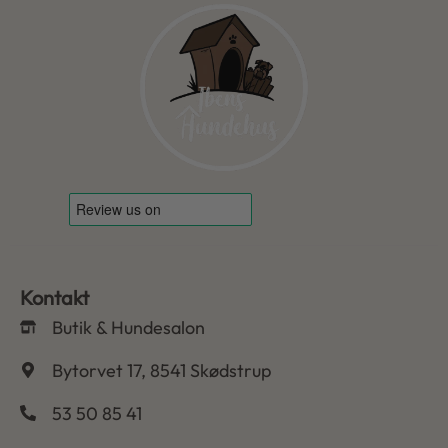
Kontakt
Butik & Hundesalon
Bytorvet 17, 8541 Skødstrup
53 50 85 41