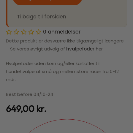
Tilbage til forsiden
0
anmeldelser
Dette produkt er desværre ikke tilgængeligt længere
– Se vores øvrigt udvalg af
hvalpefoder her
Hvalpefoder uden korn og/eller kartofler til
hundehvalpe af små og mellemstore racer fra 0-12
mdr.
Best before 04/10-24
649,00
kr.