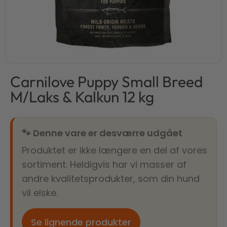
Carnilove Puppy Small Breed
M/Laks & Kalkun 12 kg
🐾 Denne vare er desværre udgået
Produktet er ikke længere en del af vores
sortiment. Heldigvis har vi masser af
andre kvalitetsprodukter, som din hund
vil elske.
Se lignende produkter