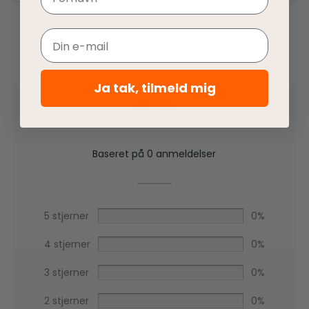
Email
Ja tak, tilmeld mig
0,0
Baseret på 0 anmeldelser
5 stjerner
0%
4 stjerner
0%
3 stjerner
0%
2 stjerner
0%