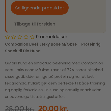
Se lignende produkter
Tilbage til forsiden
0
anmeldelser
Companion Beef Jerky Bone M/Okse – Proteinrig
Snack til Din Hund
Giv din hund en smagfuld belønning med Companion
Beef Jerky Bone M/Okse. Lavet af 77% tørret oksekød,
disse godbidder er rige på protein og har et lavt
fedtindhold, hvilket gør dem perfekte til både træning
og daglig forkælelse. En sund og naturlig snack uden
unødvendige tilsætningsstoffer.
25,00
kr.
20,00
kr.