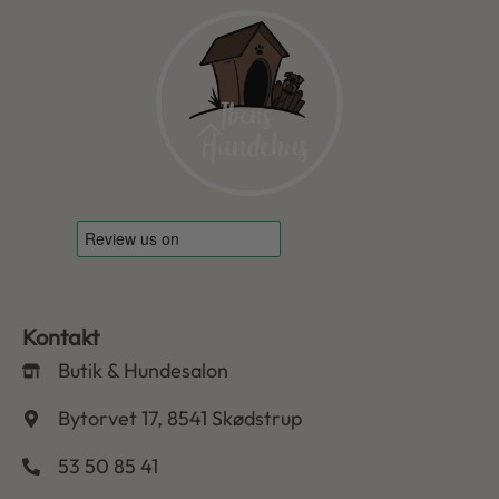
Kontakt
Butik & Hundesalon
Bytorvet 17, 8541 Skødstrup
53 50 85 41