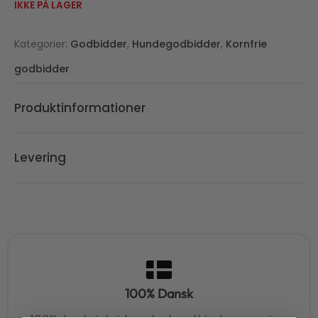
IKKE PÅ LAGER
Kategorier:
Godbidder
,
Hundegodbidder
,
Kornfrie
godbidder
Produktinformationer
Levering
100% Dansk