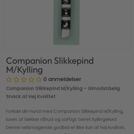
Companion Slikkepind
M/Kylling
0
anmeldelser
Companion Slikkepind M/Kylling – Uimodståelig
Snack af Høj Kvalitet
Forkæl din hund med Companion Slikkepind M/Kylling,
lavet af lækker råhud og saftigt tørret kyllingekød.
Denne velsmagende godbid er ikke kun af høj kvalitet,