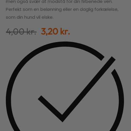
men også svær at modstå for din firbenede ven.
Perfekt som en belønning eller en daglig forkælelse,
som din hund vil elske.
4,00
kr.
3,20
kr.