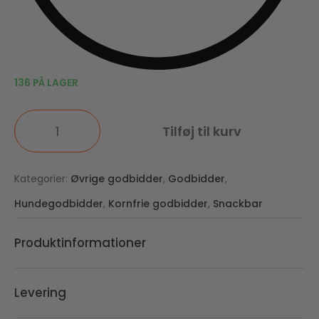
136 PÅ LAGER
Tilføj til kurv
Kategorier:
Øvrige godbidder
,
Godbidder
,
Hundegodbidder
,
Kornfrie godbidder
,
Snackbar
Produktinformationer
Levering