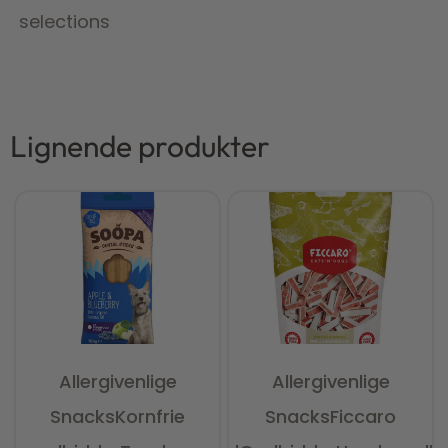
selections
Lignende produkter
Allergivenlige
Allergivenlige
Snacks
Kornfrie
Snacks
Ficcaro