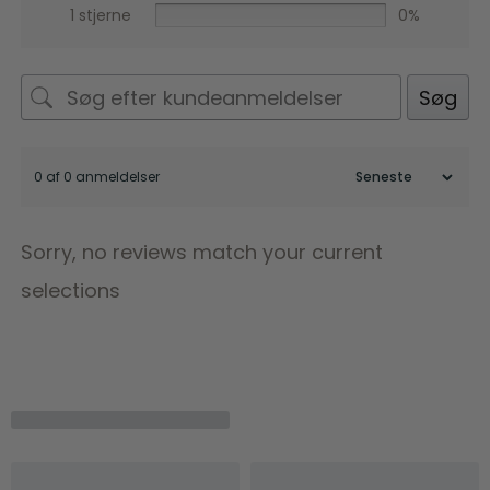
1 stjerne
0%
Søg
0 af 0 anmeldelser
Sorry, no reviews match your current
selections