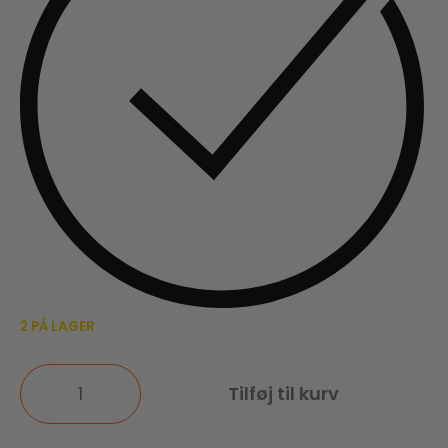
2 PÅ LAGER
Tilføj til kurv