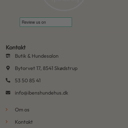
Kontakt
Butik & Hundesalon
Bytorvet 17, 8541 Skødstrup
53 50 85 41
info@ibenshundehus.dk
-
Om os
Kontakt