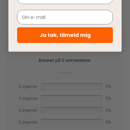
Email
Ja tak, tilmeld mig
0,0
Baseret på 0 anmeldelser
5 stjerner
0%
4 stjerner
0%
3 stjerner
0%
2 stjerner
0%