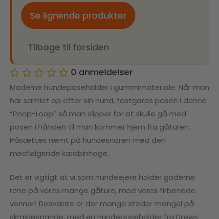
Se lignende produkter
Tilbage til forsiden
0
anmeldelser
Moderne hundeposeholder i gummimateriale. Når man
har samlet op efter sin hund, fastgøres posen i denne
“Poop-Loop” så man slipper for at skulle gå med
posen i hånden til man kommer hjem fra gåturen.
Påsættes nemt på hundesnoren med den
medfølgende karabinhage.
Det er vigtigt at vi som hundeejere holder gaderne
rene på vores mange gåture, med vores firbenede
venner! Desværre er der mange steder mangel på
skraldespande, med en hundeposeholder fra Drews