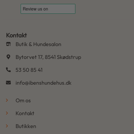
Kontakt
Butik & Hundesalon
Bytorvet 17, 8541 Skødstrup
53 50 85 41
info@ibenshundehus.dk
-
Om os
Kontakt
Butikken