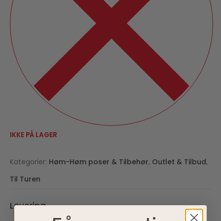
IKKE PÅ LAGER
Kategorier:
Høm-Høm poser & Tilbehør
,
Outlet & Tilbud
,
Til Turen
Levering