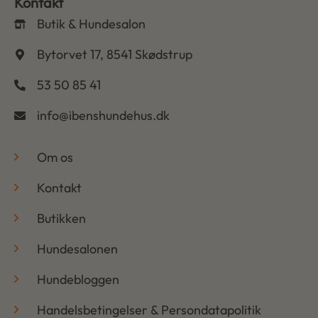
Kontakt
Butik & Hundesalon
Bytorvet 17, 8541 Skødstrup
53 50 85 41
info@ibenshundehus.dk
-
Om os
Kontakt
Butikken
Hundesalonen
Hundebloggen
Handelsbetingelser & Persondatapolitik