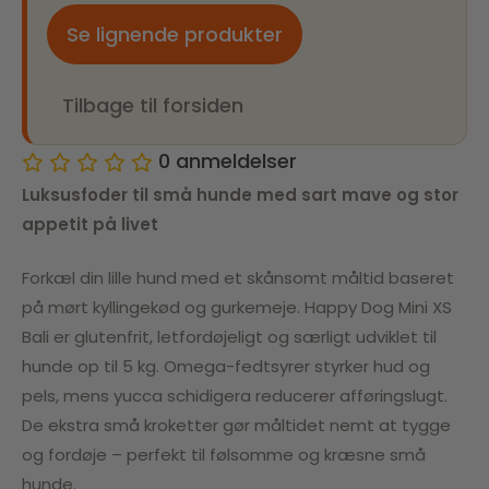
Se lignende produkter
Tilbage til forsiden
0
anmeldelser
Luksusfoder til små hunde med sart mave og stor
appetit på livet
Forkæl din lille hund med et skånsomt måltid baseret
på mørt kyllingekød og gurkemeje. Happy Dog Mini XS
Bali er glutenfrit, letfordøjeligt og særligt udviklet til
hunde op til 5 kg. Omega-fedtsyrer styrker hud og
pels, mens yucca schidigera reducerer afføringslugt.
De ekstra små kroketter gør måltidet nemt at tygge
og fordøje – perfekt til følsomme og kræsne små
hunde.