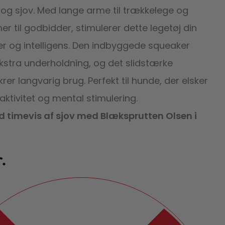
og sjov. Med lange arme til trækkelege og
er til godbidder, stimulerer dette legetøj din
r og intelligens. Den indbyggede squeaker
ekstra underholdning, og det slidstærke
krer langvarig brug. Perfekt til hunde, der elsker
aktivitet og mental stimulering.
d timevis af sjov med Blæksprutten Olsen i
r.