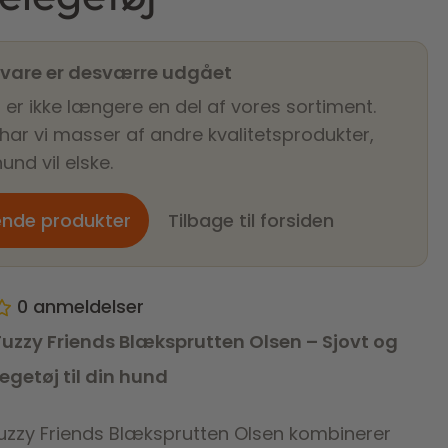
 vare er desværre udgået
 er ikke længere en del af vores sortiment.
 har vi masser af andre kvalitetsprodukter,
und vil elske.
ende produkter
Tilbage til forsiden
0
anmeldelser
zzy Friends Blæksprutten Olsen – Sjovt og
legetøj til din hund
zzy Friends Blæksprutten Olsen kombinerer