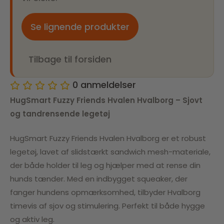
Se lignende produkter
Tilbage til forsiden
0
anmeldelser
HugSmart Fuzzy Friends Hvalen Hvalborg – Sjovt
og tandrensende legetøj
HugSmart Fuzzy Friends Hvalen Hvalborg er et robust
legetøj, lavet af slidstærkt sandwich mesh-materiale,
der både holder til leg og hjælper med at rense din
hunds tænder. Med en indbygget squeaker, der
fanger hundens opmærksomhed, tilbyder Hvalborg
timevis af sjov og stimulering. Perfekt til både hygge
og aktiv leg.