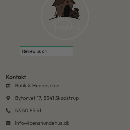
Kontakt
Butik & Hundesalon
Bytorvet 17, 8541 Skødstrup
53 50 85 41
info@ibenshundehus.dk