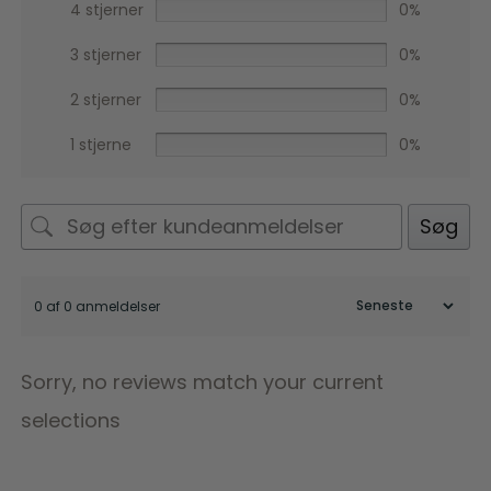
4 stjerner
0%
3 stjerner
0%
2 stjerner
0%
1 stjerne
0%
Søg
0 af 0 anmeldelser
Sorry, no reviews match your current
selections