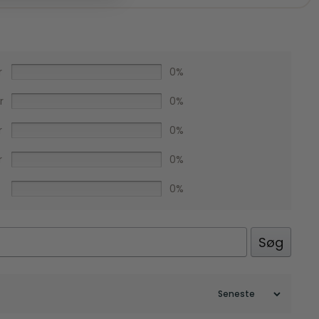
r
0%
r
0%
r
0%
r
0%
0%
Facebook
Søg