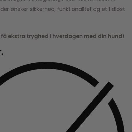
der ønsker sikkerhed, funktionalitet og et tidløst
g få ekstra tryghed i hverdagen med din hund!
r.