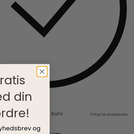
ratis
d din
rdre!
Tilføj til kurv
Tilføj til ønskeliste
nyhedsbrev og
sbånd
,
Rejseudstyr
,
Til Turen