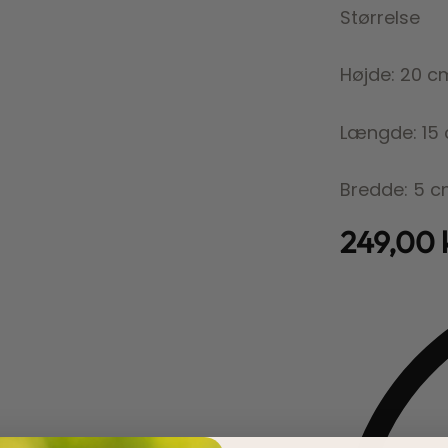
Størrelse
Højde: 20 c
Længde: 15
Bredde: 5 
249,00