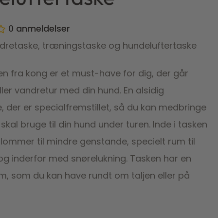
0
anmeldelser
retaske, træningstaske og hundeluftertaske
n fra kong er et must-have for dig, der går
ller vandretur med din hund. En alsidig
, der er specialfremstillet, så du kan medbringe
 skal bruge til din hund under turen. Inde i tasken
slommer til mindre genstande, specielt rum til
g inderfor med snørelukning. Tasken har en
em, som du kan have rundt om taljen eller på