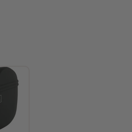
Insta.