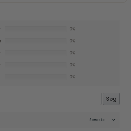
Facebook
r
0%
r
0%
r
0%
r
0%
0%
Søg