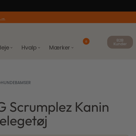
 →
B2B
0
Kunder
leje
Hvalp
Mærker
›
HUNDEBAMSER
 Scrumplez Kanin
elegetøj