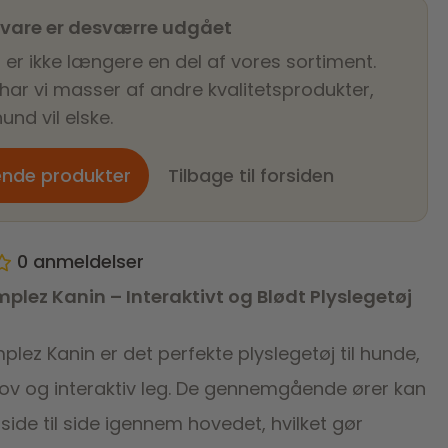
 vare er desværre udgået
 er ikke længere en del af vores sortiment.
 har vi masser af andre kvalitetsprodukter,
und vil elske.
ende produkter
Tilbage til forsiden
0
anmeldelser
lez Kanin – Interaktivt og Blødt Plyslegetøj
ez Kanin er det perfekte plyslegetøj til hunde,
sjov og interaktiv leg. De gennemgående ører kan
side til side igennem hovedet, hvilket gør