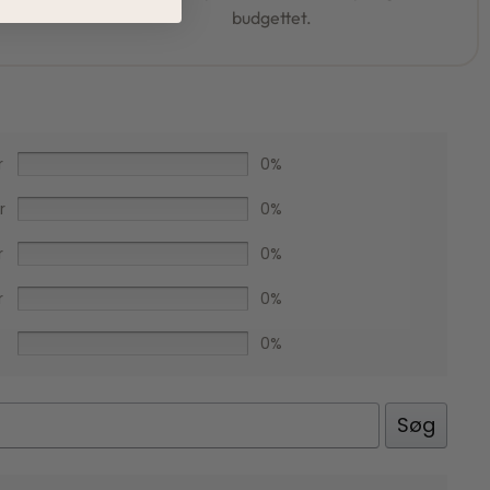
budgettet.
r
0%
r
0%
r
0%
r
0%
0%
Facebook
Søg