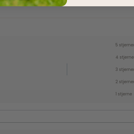
5 stjerne
4 stjerne
3 stjerne
2 stjerne
1 stjerne