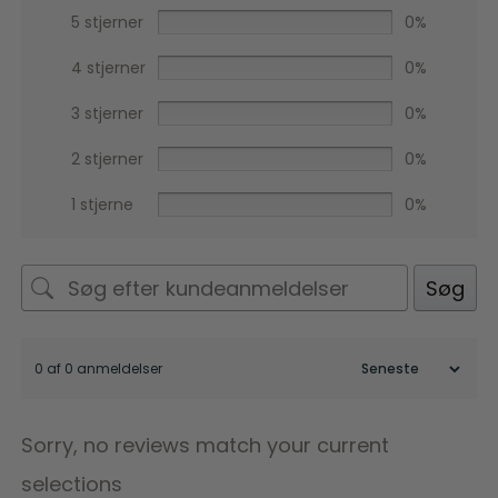
5 stjerner
0%
4 stjerner
0%
3 stjerner
0%
2 stjerner
0%
1 stjerne
0%
Søg
0 af 0 anmeldelser
Sorry, no reviews match your current
selections