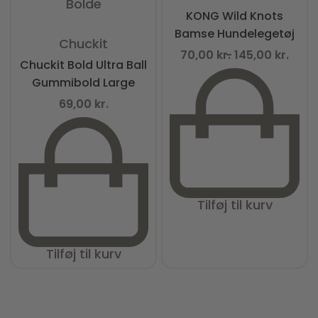
Bolde
KONG Wild Knots
Bamse Hundelegetøj
Vurderet
0
ud af 5
Chuckit
70,00
kr.
145,00
kr.
Chuckit Bold Ultra Ball
Gummibold Large
69,00
kr.
Tilføj til kurv
Tilføj til kurv