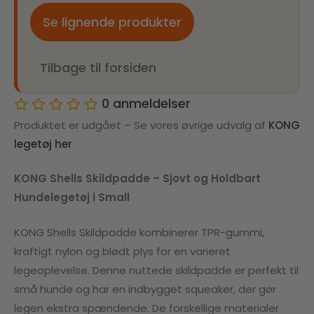
Se lignende produkter
Tilbage til forsiden
0
anmeldelser
Produktet er udgået – Se vores øvrige udvalg af
KONG
legetøj her
KONG Shells Skildpadde – Sjovt og Holdbart
Hundelegetøj i Small
KONG Shells Skildpadde kombinerer TPR-gummi,
kraftigt nylon og blødt plys for en varieret
legeoplevelse. Denne nuttede skildpadde er perfekt til
små hunde og har en indbygget squeaker, der gør
legen ekstra spændende. De forskellige materialer