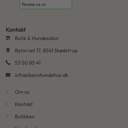
Kontakt
Butik & Hundesalon
Bytorvet 17, 8541 Skødstrup
53 50 85 41
info@ibenshundehus.dk
-
Om os
Kontakt
Butikken