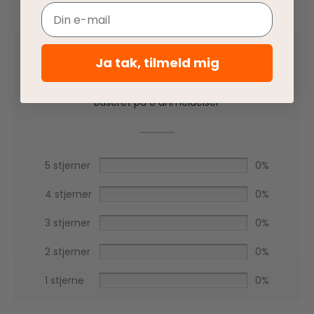
Email
0,0
Ja tak, tilmeld mig
Baseret på 0 anmeldelser
5 stjerner
0%
4 stjerner
0%
3 stjerner
0%
2 stjerner
0%
1 stjerne
0%