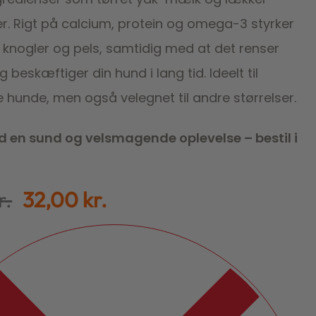
r. Rigt på calcium, protein og omega-3 styrker
 knogler og pels, samtidig med at det renser
beskæftiger din hund i lang tid. Ideelt til
 hunde, men også velegnet til andre størrelser.
d en sund og velsmagende oplevelse – bestil i
r.
32,00
kr.