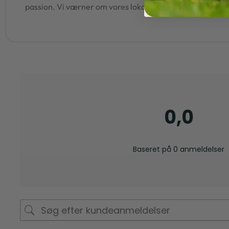
passion. Vi værner om vores lokale rødder
samm
0,0
Baseret på 0 anmeldelser