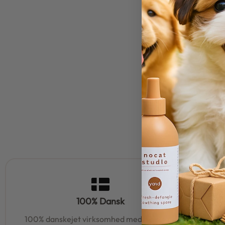
100% Dansk
100% danskejet virksomhed med hjerte og
95% af al