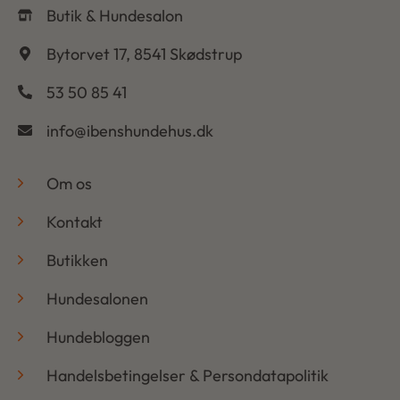
Butik & Hundesalon
Bytorvet 17, 8541 Skødstrup
53 50 85 41
info@ibenshundehus.dk
-
Om os
Kontakt
Butikken
Hundesalonen
Hundebloggen
Handelsbetingelser & Persondatapolitik