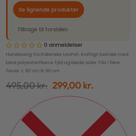
Se lignende produkter
Tilbage til forsiden
0
anmeldelser
Hundeseng fra Italienske LeoPet. Kraftigt betræk med
blød polyesterfleece fyld og bløde sider. Fås i flere
farver. L: 80 cm B: 60 cm
495,00
kr.
299,00
kr.