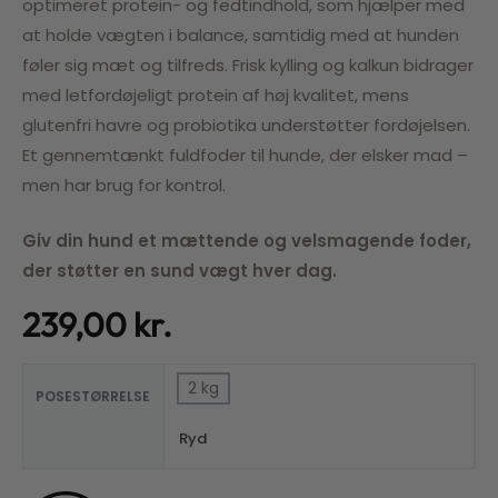
optimeret protein- og fedtindhold, som hjælper med
at holde vægten i balance, samtidig med at hunden
føler sig mæt og tilfreds. Frisk kylling og kalkun bidrager
med letfordøjeligt protein af høj kvalitet, mens
glutenfri havre og probiotika understøtter fordøjelsen.
Et gennemtænkt fuldfoder til hunde, der elsker mad –
men har brug for kontrol.
Giv din hund et mættende og velsmagende foder,
der støtter en sund vægt hver dag.
239,00
kr.
2 kg
POSESTØRRELSE
Ryd