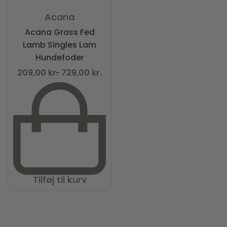
Vurderet
0
ud af 5
Acana
Acana Grass Fed
Lamb Singles Lam
Hundefoder
209,00
kr.
729,00
kr.
Tilføj til kurv