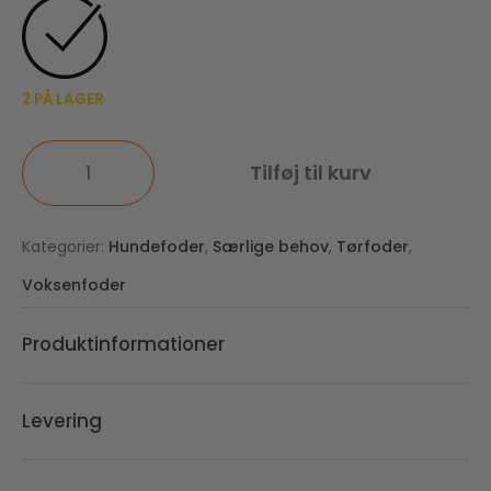
2 PÅ LAGER
Tilføj til kurv
Kategorier:
Hundefoder
,
Særlige behov
,
Tørfoder
,
Voksenfoder
Produktinformationer
Levering