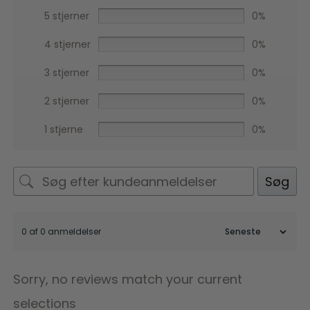
5 stjerner
0%
4 stjerner
0%
3 stjerner
0%
2 stjerner
0%
1 stjerne
0%
Søg
0 af 0 anmeldelser
Sorry, no reviews match your current
selections