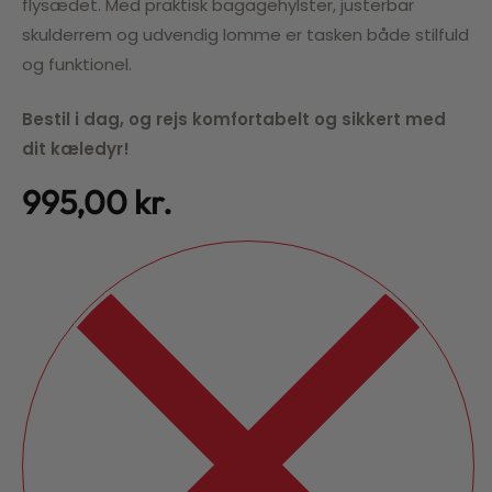
flysædet. Med praktisk bagagehylster, justerbar
skulderrem og udvendig lomme er tasken både stilfuld
og funktionel.
Bestil i dag, og rejs komfortabelt og sikkert med
dit kæledyr!
995,00
kr.