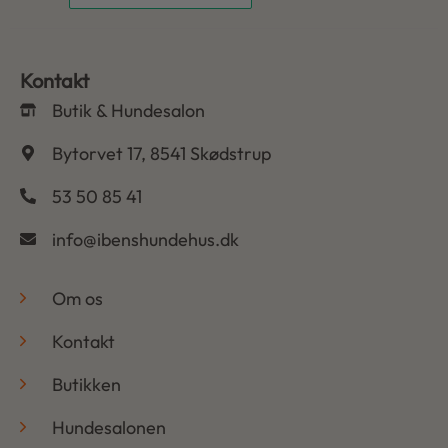
Kontakt
Butik & Hundesalon
Bytorvet 17, 8541 Skødstrup
53 50 85 41
info@ibenshundehus.dk
-
Om os
Kontakt
Butikken
Hundesalonen