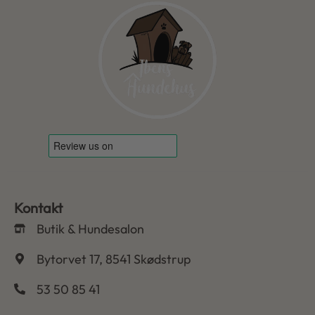
Kontakt
Butik & Hundesalon
Bytorvet 17, 8541 Skødstrup
53 50 85 41