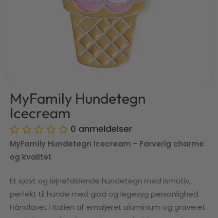
MyFamily Hundetegn
Icecream
0
anmeldelser
MyFamily Hundetegn Icecream – Farverig charme
og kvalitet
Et sjovt og iøjnefaldende hundetegn med ismotiv,
perfekt til hunde med glad og legesyg personlighed.
Håndlavet i Italien af emaljeret aluminium og graveret