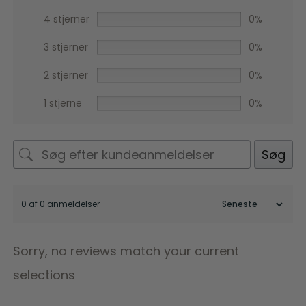
4 stjerner
0%
3 stjerner
0%
2 stjerner
0%
1 stjerne
0%
Søg
0 af 0 anmeldelser
Sorry, no reviews match your current
selections