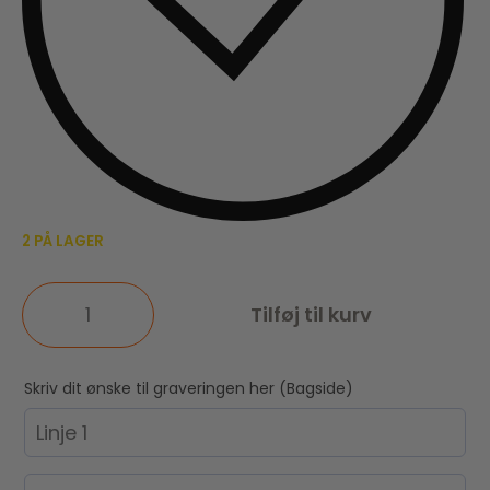
2 PÅ LAGER
Tilføj til kurv
Skriv dit ønske til graveringen her (Bagside)