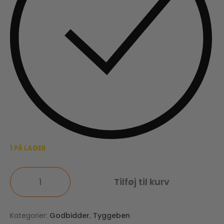
1 PÅ LAGER
Tilføj til kurv
Kategorier:
Godbidder
,
Tyggeben