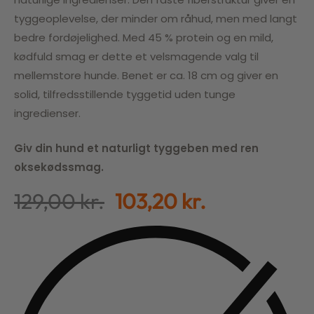
tyggeoplevelse, der minder om råhud, men med langt
bedre fordøjelighed. Med 45 % protein og en mild,
kødfuld smag er dette et velsmagende valg til
mellemstore hunde. Benet er ca. 18 cm og giver en
solid, tilfredsstillende tyggetid uden tunge
ingredienser.
Giv din hund et naturligt tyggeben med ren
oksekødssmag.
129,00
kr.
103,20
kr.