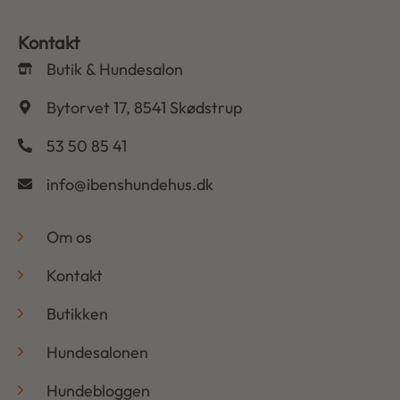
Kontakt
Butik & Hundesalon
Bytorvet 17, 8541 Skødstrup
53 50 85 41
info@ibenshundehus.dk
-
Om os
Kontakt
Butikken
Hundesalonen
Hundebloggen