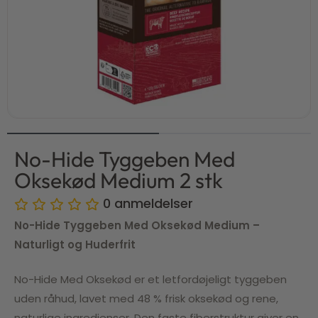
No-Hide Tyggeben Med
Oksekød Medium 2 stk
0
anmeldelser
No-Hide Tyggeben Med Oksekød Medium –
Naturligt og Huderfrit
No-Hide Med Oksekød er et letfordøjeligt tyggeben
uden råhud, lavet med 48 % frisk oksekød og rene,
naturlige ingredienser. Den faste fiberstruktur giver en