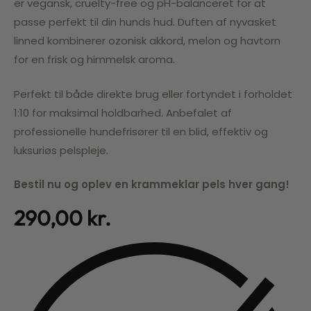
er vegansk, cruelty-free og pH-balanceret for at
passe perfekt til din hunds hud. Duften af nyvasket
linned kombinerer ozonisk akkord, melon og havtorn
for en frisk og himmelsk aroma.
Perfekt til både direkte brug eller fortyndet i forholdet
1:10 for maksimal holdbarhed. Anbefalet af
professionelle hundefrisører til en blid, effektiv og
luksuriøs pelspleje.
Bestil nu og oplev en krammeklar pels hver gang!
290,00
kr.