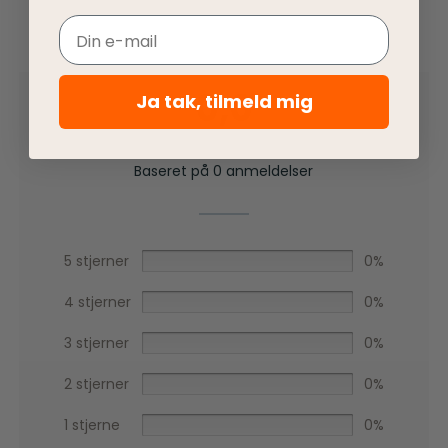
Email
0,0
Ja tak, tilmeld mig
Baseret på 0 anmeldelser
5 stjerner
0%
4 stjerner
0%
3 stjerner
0%
2 stjerner
0%
1 stjerne
0%