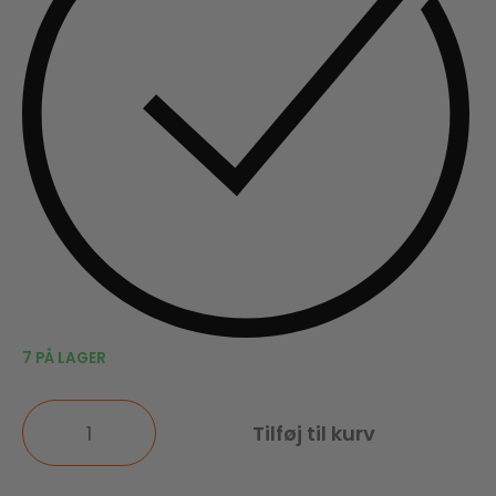
7 PÅ LAGER
Tilføj til kurv