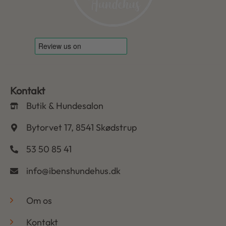
Kontakt
Butik & Hundesalon
Bytorvet 17, 8541 Skødstrup
53 50 85 41
info@ibenshundehus.dk
-
Om os
Kontakt