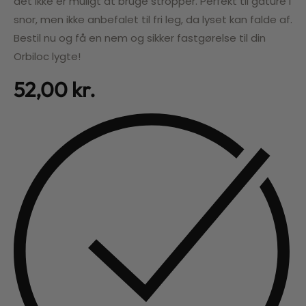
det ikke er muligt at bruge stropper. Perfekt til gåture i
snor, men ikke anbefalet til fri leg, da lyset kan falde af.
Bestil nu og få en nem og sikker fastgørelse til din
Orbiloc lygte!
52,00
kr.