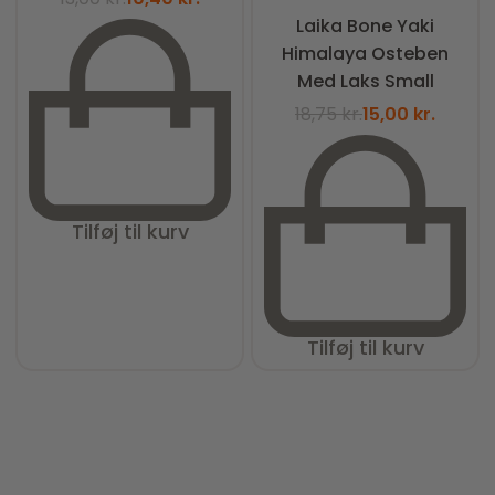
Laika Bone Yaki
Himalaya Osteben
Med Laks Small
18,75
kr.
15,00
kr.
Tilføj til kurv
Tilføj til kurv