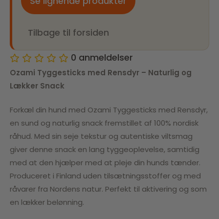
Se lignende produkter
Tilbage til forsiden
0
anmeldelser
Ozami Tyggesticks med Rensdyr – Naturlig og
Lækker Snack
Forkæl din hund med Ozami Tyggesticks med Rensdyr,
en sund og naturlig snack fremstillet af 100% nordisk
råhud. Med sin seje tekstur og autentiske viltsmag
giver denne snack en lang tyggeoplevelse, samtidig
med at den hjælper med at pleje din hunds tænder.
Produceret i Finland uden tilsætningsstoffer og med
råvarer fra Nordens natur. Perfekt til aktivering og som
en lækker belønning.