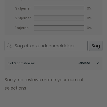
3 stjerner
0%
2 stjerner
0%
1 stjerne
0%
Søg
0 af 0 anmeldelser
Sorry, no reviews match your current
selections