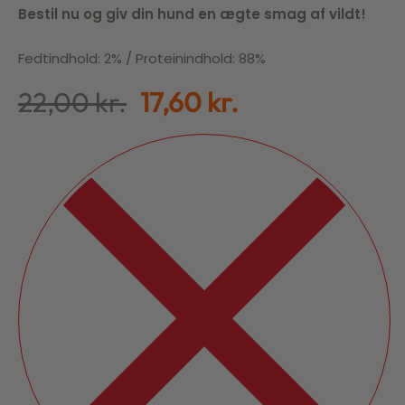
Bestil nu og giv din hund en ægte smag af vildt!
Fedtindhold: 2% / Proteinindhold: 88%
22,00
kr.
17,60
kr.