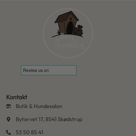
Kontakt
Butik & Hundesalon
Bytorvet 17, 8541 Skødstrup
53 50 85 41