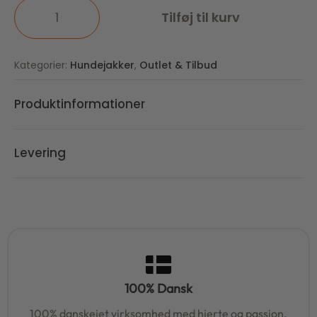
Tilføj til kurv
Kategorier:
Hundejakker
,
Outlet & Tilbud
Produktinformationer
Levering
100% Dansk
100% danskejet virksomhed med hjerte og passion.