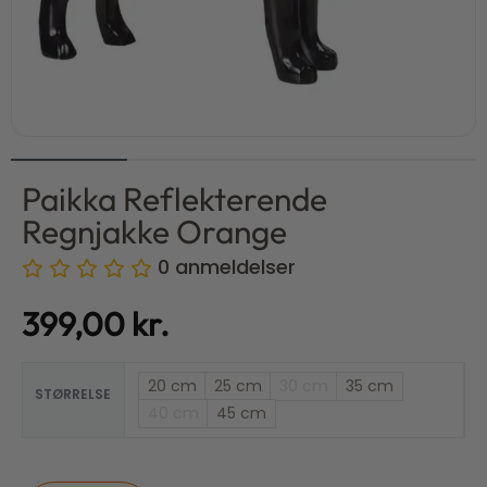
Paikka Reflekterende
Regnjakke Orange
0
anmeldelser
399,00
kr.
20 cm
25 cm
30 cm
35 cm
STØRRELSE
40 cm
45 cm