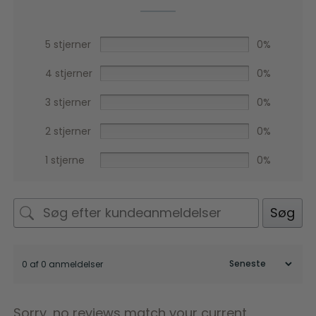
5 stjerner
0%
4 stjerner
0%
3 stjerner
0%
2 stjerner
0%
1 stjerne
0%
Søg
0 af 0 anmeldelser
Sorry, no reviews match your current