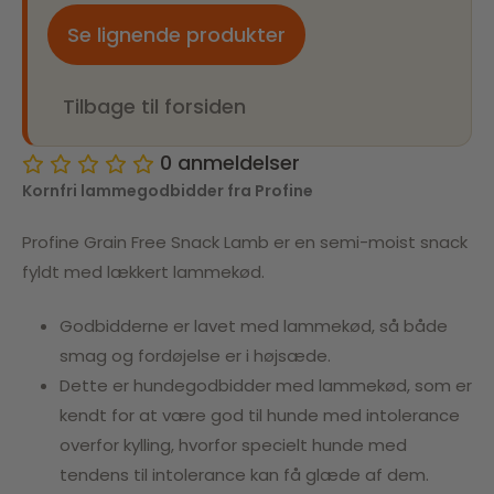
Se lignende produkter
Tilbage til forsiden
0
anmeldelser
Kornfri lammegodbidder fra Profine
Profine Grain Free Snack Lamb er en semi-moist snack
fyldt med lækkert lammekød.
Godbidderne er lavet med lammekød, så både
smag og fordøjelse er i højsæde.
Dette er hundegodbidder med lammekød, som er
kendt for at være god til hunde med intolerance
overfor kylling, hvorfor specielt hunde med
tendens til intolerance kan få glæde af dem.