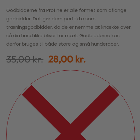
Godbidderne fra Profine er alle formet som aflange
godbidder. Det gør dem perfekte som
træningsgodbidder, da de er nemme at knække over,
så din hund ikke bliver for mæt. Godbidderne kan
derfor bruges til både store og små hunderacer.
35,00
kr.
28,00
kr.