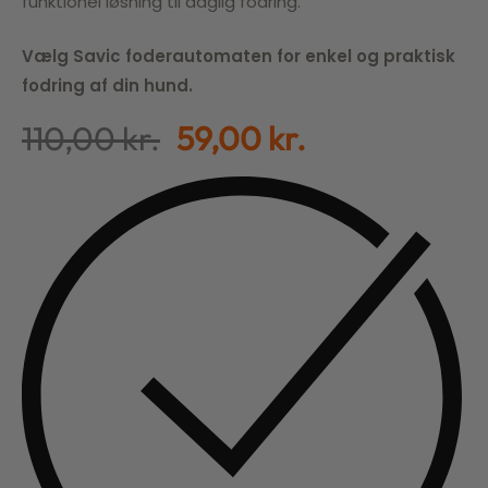
funktionel løsning til daglig fodring.
Vælg Savic foderautomaten for enkel og praktisk
fodring af din hund.
110,00
kr.
59,00
kr.