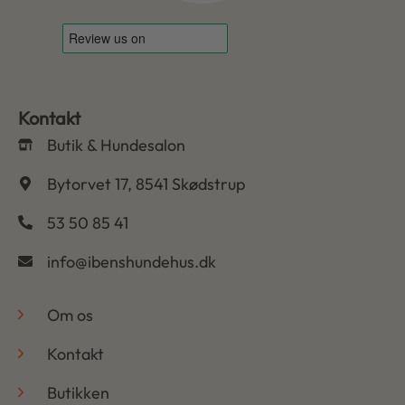
Kontakt
Butik & Hundesalon
Bytorvet 17, 8541 Skødstrup
53 50 85 41
info@ibenshundehus.dk
-
Om os
Kontakt
Butikken