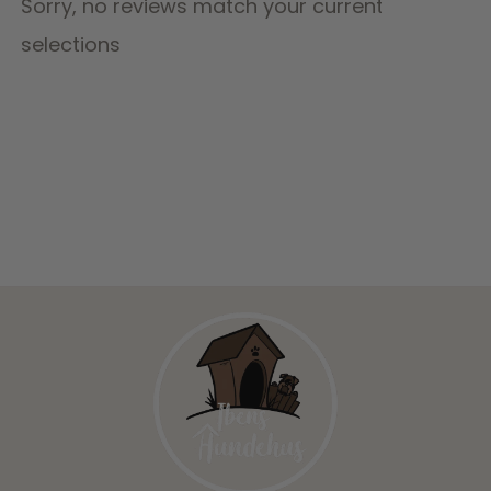
Sorry, no reviews match your current
selections