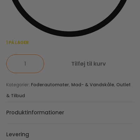
1 PÅ LAGER
Tilføj til kurv
Kategorier:
Foderautomater
,
Mad- & Vandskåle
,
Outlet
& Tilbud
Produktinformationer
Levering