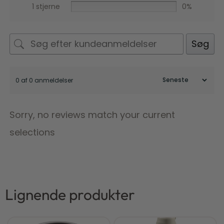
1 stjerne
0%
Søg
0 af 0 anmeldelser
Sorry, no reviews match your current
selections
Lignende produkter