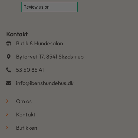
Kontakt
Butik & Hundesalon
Bytorvet 17, 8541 Skødstrup
53 50 85 41
info@ibenshundehus.dk
-
Om os
Kontakt
Butikken