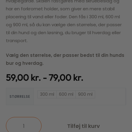
hvalpegårde. Skålen fastgøres med skruebeslag og
har en forkromet holder, som giver en mere stabil
placering til vand eller foder. Den fås i 300 ml, 600 ml
og 900 ml, så du kan vælge den størrelse, der passer
til din hund og den løsning, du bruger til hverdag eller
transport.
Vælg den størrelse, der passer bedst til din hunds
bur og hverdag.
59,00
kr.
79,00
kr.
300 ml
600 ml
900 ml
STØRRELSE
Tilføj til kurv