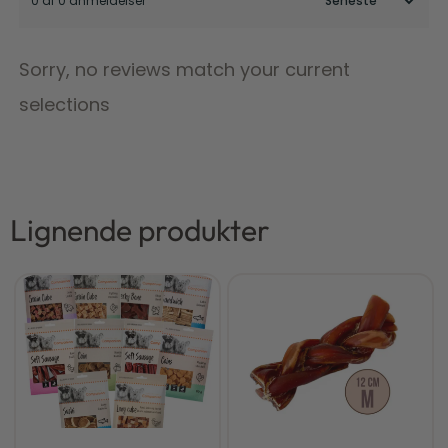
0 af 0 anmeldelser
Sorry, no reviews match your current
selections
Lignende produkter