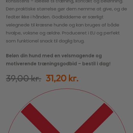
konsistens – ideelle til træning, kontakt og belønning.
Den praktiske størrelse gør dem nemme at give, og de
fedter ikke i hånden. Godbidderne er særligt
velegnede til kræsne hunde og kan bruges af både
hvalpe, voksne og ældre. Produceret i EU og perfekt
som funktionel snack til daglig brug.
Beløn din hund med en velsmagende og
motiverende træningsgodbid – bestil i dag!
39,00
kr.
31,20
kr.