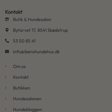
Kontakt
Butik & Hundesalon
Bytorvet 17, 8541 Skødstrup
53 50 85 41
info@ibenshundehus.dk
-
Om os
Kontakt
Butikken
Hundesalonen
Hundebloggen