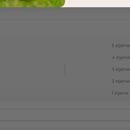
5 stjerne
4 stjerne
3 stjerne
2 stjerne
1 stjerne