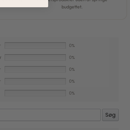
budgettet.
r
0%
r
0%
r
0%
r
0%
0%
Facebook
Søg