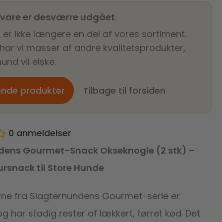
 vare er desværre udgået
 er ikke længere en del af vores sortiment.
 har vi masser af andre kvalitetsprodukter,
und vil elske.
ende produkter
Tilbage til forsiden
0
anmeldelser
dens Gourmet-Snack Okseknogle (2 stk) –
ursnack til Store Hunde
ne fra Slagterhundens Gourmet-serie er
og har stadig rester af lækkert, tørret kød. Det