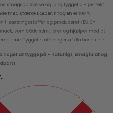
tens smagsoplevelse og lang tyggetid – perfekt
hunde med stærke kæber. Knoglen er 100 %
en tilsætningsstoffer og produceret i EU. En
nack, som både stimulerer og hjælper med at
rne rene. Tyggetid afhænger af din hunds bid.
d noget at tygge på – naturligt, smagfuldt og
ldbart!
.