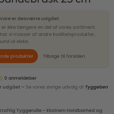
 vare er desværre udgået
 er ikke længere en del af vores sortiment.
 har vi masser af andre kvalitetsprodukter,
und vil elske.
ende produkter
Tilbage til forsiden
0
anmeldelser
r udgået –
Se vores øvrige udvalg af
Tyggeben
 Kraftig Tyggerulle – Ekstrem Holdbarhed og